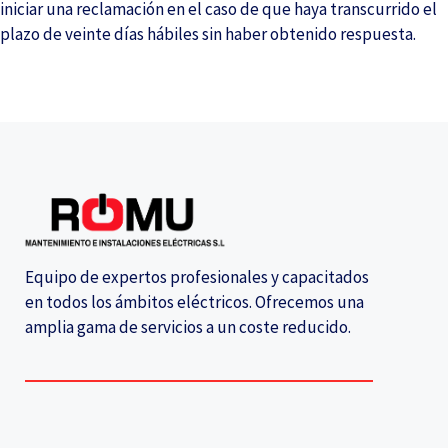
iniciar una reclamación en el caso de que haya transcurrido el
plazo de veinte días hábiles sin haber obtenido respuesta.
Equipo de expertos profesionales y capacitados
en todos los ámbitos eléctricos. Ofrecemos una
amplia gama de servicios a un coste reducido.