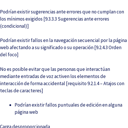
Podrían existir sugerencias ante errores que no cumplan con
los mínimos exigidos [9.3.3.3 Sugerencias ante errores
(condicional)]
Podrían existir fallos en la navegación secuencial por la página
web afectando a su significado o su operación [9.2.4.3 Orden
del foco]
No es posible evitar que las personas que interactúan
mediante entradas de voz activen los elementos de
interacción de forma accidental [requisito 9.2.1.4 – Atajos con
teclas de caracteres]
Podrían existir fallos puntuales de edición en alguna
página web
Carga desproporcionada