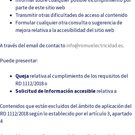
Informar sobre cualquier posible incumplimiento por
parte de este sitio web
Transmitir otras dificultades de acceso al contenido
Formular cualquier otra consulta o sugerencia de
mejora relativa a la accesibilidad del sitio web
A través del email de contacto
info@romuelectricidad.es
.
Puede presentar:
Queja
relativa al cumplimiento de los requisitos del
RD 1112/2018 o
Solicitud de Información accesible
relativa a:
Contenidos que están excluidos del ámbito de aplicación del
RD 1112/2018 según lo establecido por el artículo 3, apartado
4