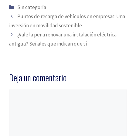
Categorías
Sin categoría
Puntos de recarga de vehículos en empresas: Una
inversión en movilidad sostenible
¿Vale la pena renovar una instalación eléctrica
antigua? Señales que indican que sí
Deja un comentario
Comentario