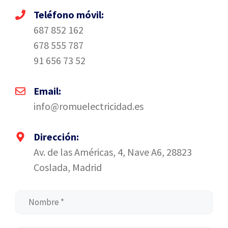
Teléfono móvil:
687 852 162
678 555 787
91 656 73 52
Email:
info@romuelectricidad.es
Dirección:
Av. de las Américas, 4, Nave A6, 28823
Coslada, Madrid