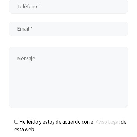
He leído y estoy de acuerdo con el
Aviso Legal
de
esta web