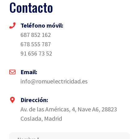
Contacto
Teléfono móvil:
687 852 162
678 555 787
91 656 73 52
Email:
info@romuelectricidad.es
Dirección:
Av. de las Américas, 4, Nave A6, 28823
Coslada, Madrid