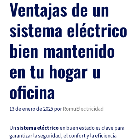
Ventajas de un
sistema eléctrico
bien mantenido
en tu hogar u
oficina
13 de enero de 2025
por
RomuElectricidad
Un
sistema eléctrico
en buen estado es clave para
garantizar la seguridad, el confort y la eficiencia