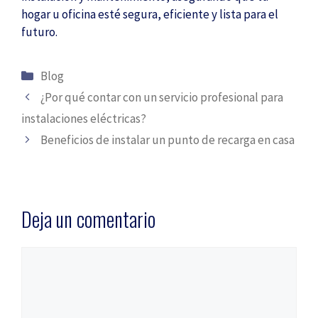
hogar u oficina esté segura, eficiente y lista para el
futuro.
Categorías
Blog
¿Por qué contar con un servicio profesional para
instalaciones eléctricas?
Beneficios de instalar un punto de recarga en casa
Deja un comentario
Comentario